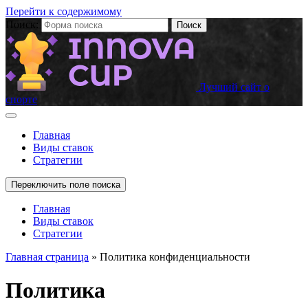
Перейти к содержимому
Поиск:
Лучший сайт о
спорте
Главная
Виды ставок
Стратегии
Переключить поле поиска
Главная
Виды ставок
Стратегии
Главная страница
» Политика конфиденциальности
Политика